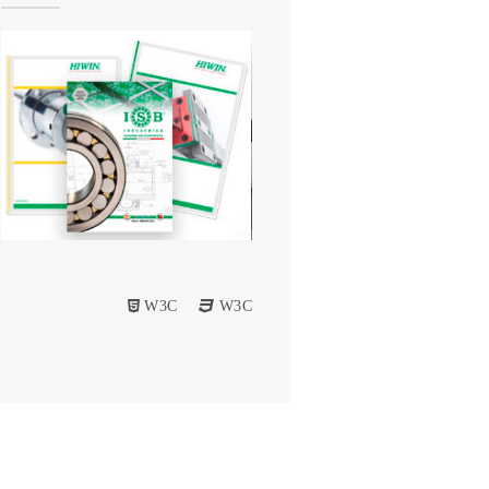
W3C
W3C