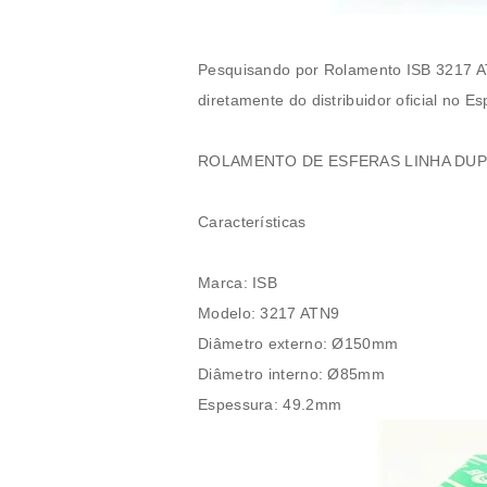
Pesquisando por
Rolamento ISB
3217 
diretamente do distribuidor oficial no Es
ROLAMENTO DE ESFERAS LINHA DUP
Características
Marca: ISB
Modelo: 3217 ATN9
Diâmetro externo: Ø150mm
Diâmetro interno: Ø85mm
Espessura: 49.2mm