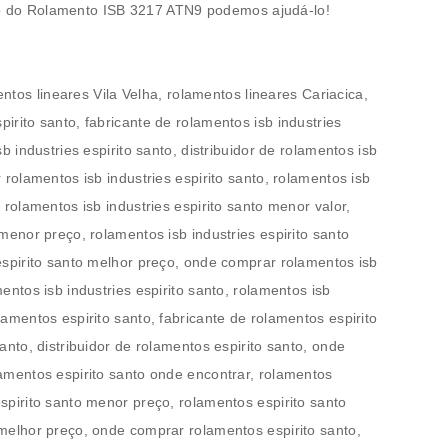
o do
Rolamento ISB 3217 ATN9
podemos ajudá-lo!
ntos lineares Vila Velha
, rolamentos lineares Cariacica,
irito santo, fabricante de rolamentos isb industries
sb industries espirito santo, distribuidor de rolamentos isb
r rolamentos isb industries espirito santo, rolamentos isb
, rolamentos isb industries espirito santo menor valor,
 menor preço, rolamentos isb industries espirito santo
 espirito santo melhor preço, onde comprar rolamentos isb
entos isb industries espirito santo, rolamentos isb
lamentos espirito santo, fabricante de rolamentos espirito
santo, distribuidor de rolamentos espirito santo, onde
lamentos espirito santo onde encontrar, rolamentos
espirito santo menor preço, rolamentos espirito santo
 melhor preço, onde comprar rolamentos espirito santo,