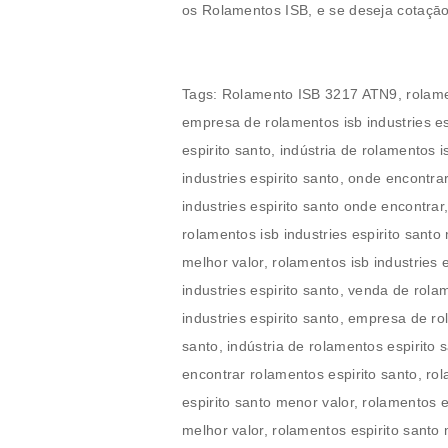
os
Rolamentos
ISB, e se deseja cotaçā
Tags:
Rolamento ISB 3217 ATN9
,
rolame
empresa de rolamentos isb industries esp
espirito santo, indústria de rolamentos i
industries espirito santo, onde encontra
industries espirito santo onde encontrar
rolamentos isb industries espirito santo
melhor valor, rolamentos isb industries
industries espirito santo, venda de rolam
industries espirito santo, empresa de ro
santo, indústria de rolamentos espirito 
encontrar rolamentos espirito santo, ro
espirito santo menor valor, rolamentos 
melhor valor, rolamentos espirito santo