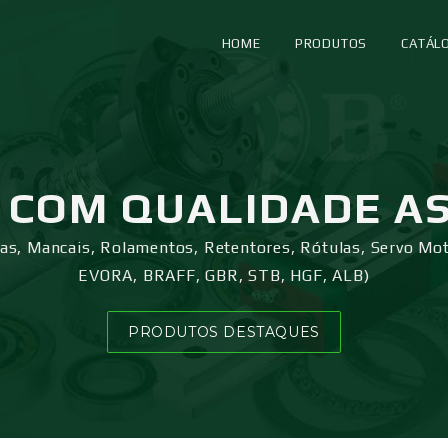
HOME
PRODUTOS
CATÁL
COM QUALIDADE A
ras, Mancais, Rolamentos, Retentores, Rótulas, Servo Mo
EVORA, BRAFF, GBR, STB, HGF, ALB)
PRODUTOS DESTAQUES