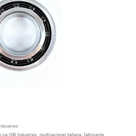
ndustries:
 na ISB Industries, multinacional italiana, fabricante