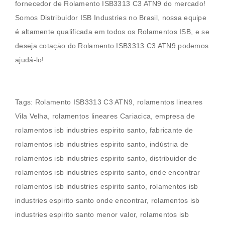
fornecedor de
Rolamento ISB3313 C3 ATN9
do mercado!
Somos Distribuidor ISB Industries no Brasil, nossa equipe
é altamente qualificada em todos os
Rolamentos
ISB, e se
deseja cotaçāo do
Rolamento ISB3313 C3 ATN9
podemos
ajudá-lo!
Tags:
Rolamento ISB3313 C3 ATN9
,
rolamentos lineares
Vila Velha
, rolamentos lineares Cariacica, empresa de
rolamentos isb industries espirito santo, fabricante de
rolamentos isb industries espirito santo, indústria de
rolamentos isb industries espirito santo, distribuidor de
rolamentos isb industries espirito santo, onde encontrar
rolamentos isb industries espirito santo, rolamentos isb
industries espirito santo onde encontrar, rolamentos isb
industries espirito santo menor valor, rolamentos isb