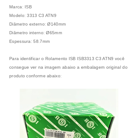
Marca: ISB
Modelo: 3313 C3 ATN9
Diâmetro externo: Ø140mm
Diâmetro interno: Ø65mm
Espessura: 58.7mm
Para identificar o
Rolamento ISB ISB3313 C3 ATN9
você
consegue ver na imagem abaixo a embalagem original do
produto conforme abaixo: