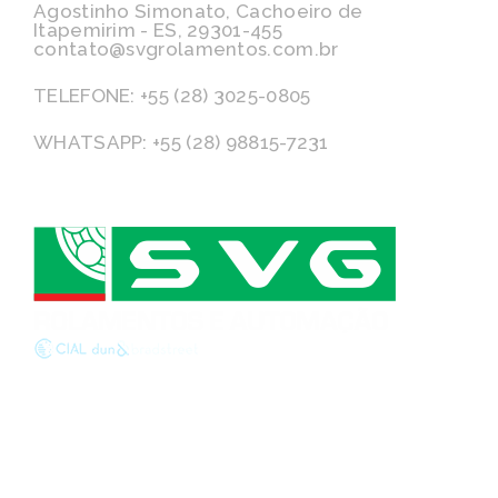
Agostinho Simonato, Cachoeiro de
Itapemirim - ES, 29301-455
contato@svgrolamentos.com.br
TELEFONE: +55 (28) 3025-0805
WHATSAPP: +55 (28) 98815-7231