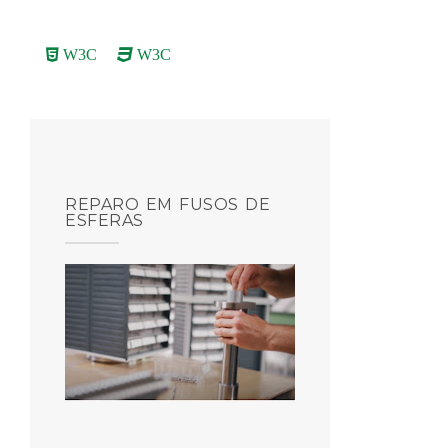
W3C
W3C
REPARO EM FUSOS DE
ESFERAS