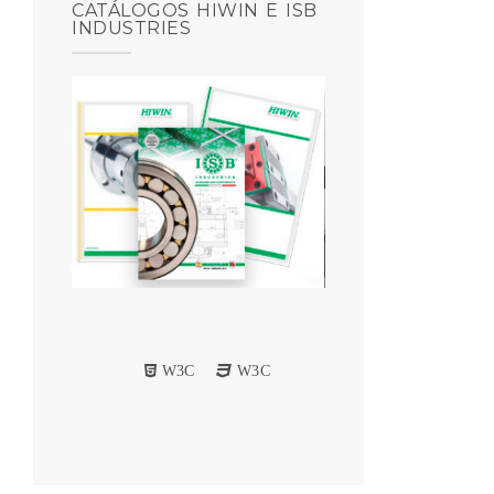
CATÁLOGOS HIWIN E ISB
INDUSTRIES
W3C
W3C