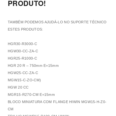
PRODUTO!
TAMBÉM PODEMOS AJUDÁ-LO NO SUPORTE TÉCNICO
ESTES PRODUTOS:
HGR30-R3000-C
HGW30-CC-ZA-C
HGR25-R1000-C
HGR 20 R – 750mm E=15mm
HGW25-CC-ZA-C
MGW15-C-ZO-CM)
HGW 20 CC
MGR15-R270-CM E=15mm
BLOCO MINIATURA COM FLANGE HIWIN MGW15-H-Z0-
CM