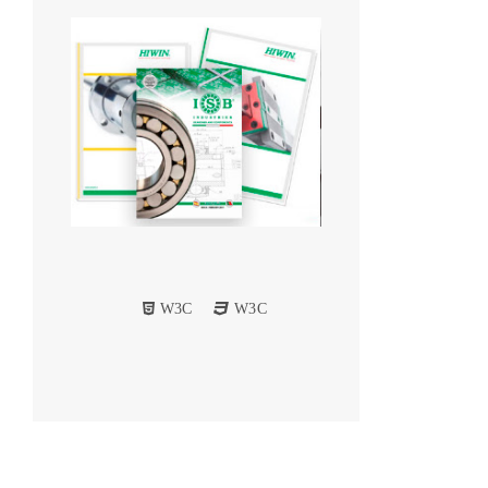
W3C
W3C