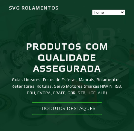
SVG ROLAMENTOS
PRODUTOS
COM
QUALIDADE
ASSEGURADA
Guias Lineares, Fusos de Esferas, Mancais, Rolamentos,
Retentores, Rótulas, Servo Motores (marcas HIWIN, ISB,
DBH, EVORA, BRAFF, GBR, STB, HGF, ALB)
PRODUTOS DESTAQUES