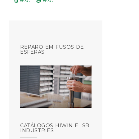
W3C
W3C
REPARO EM FUSOS DE
ESFERAS
CATÁLOGOS HIWIN E ISB
INDUSTRIES