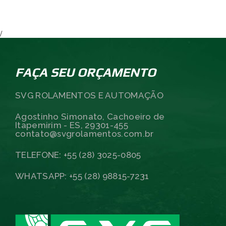
/
FAÇA SEU ORÇAMENTO
SVG ROLAMENTOS E AUTOMAÇÃO
Agostinho Simonato, Cachoeiro de
Itapemirim - ES, 29301-455
contato@svgrolamentos.com.br
TELEFONE: +55 (28) 3025-0805
WHATSAPP: +55 (28) 98815-7231