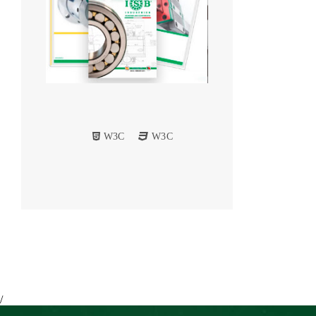
W3C
W3C
/