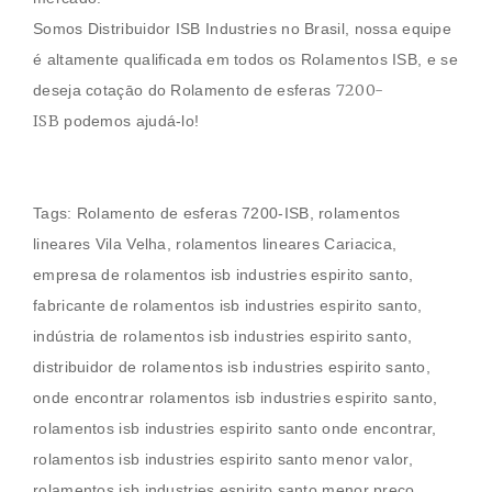
Somos Distribuidor ISB Industries no Brasil, nossa equipe
é altamente qualificada em todos os
Rolamentos
ISB, e se
7200-
deseja cotaçāo do
Rolamento de esferas
ISB
podemos ajudá-lo!
Tags:
Rolamento de esferas
7200-ISB
,
rolamentos
lineares Vila Velha
, rolamentos lineares Cariacica,
empresa de rolamentos isb industries espirito santo,
fabricante de rolamentos isb industries espirito santo,
indústria de rolamentos isb industries espirito santo,
distribuidor de rolamentos isb industries espirito santo,
onde encontrar rolamentos isb industries espirito santo,
rolamentos isb industries espirito santo onde encontrar,
rolamentos isb industries espirito santo menor valor,
rolamentos isb industries espirito santo menor preço,