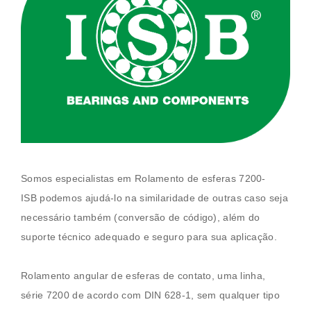
Somos especialistas em
Rolamento de esferas
7200-
ISB
podemos ajudá-lo na similaridade de outras caso seja
necessário também (conversão de código), além do
suporte técnico adequado e seguro para sua aplicação.
Rolamento angular de esferas de contato, uma linha,
série 7200 de acordo com
DIN 628-1, sem qualquer tipo