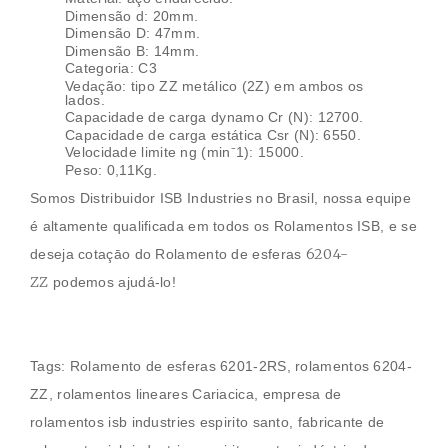
Dimensão d: 20mm.
Dimensão D: 47mm.
Dimensão B: 14mm.
Categoria: C3
Vedação: tipo ZZ metálico (2Z) em ambos os
lados.
Capacidade de carga dynamo Cr (N): 12700.
Capacidade de carga estática Csr (N): 6550.
Velocidade limite ng (min⁻1): 15000.
Peso: 0,11Kg.
Somos Distribuidor ISB Industries no Brasil, nossa equipe
é altamente qualificada em todos os
Rolamentos
ISB, e se
6204-
deseja cotaçāo do
Rolamento de esferas
ZZ
podemos ajudá-lo!
Tags:
Rolamento de esferas 6201-2RS
,
rolamentos
6204-
ZZ
, rolamentos lineares Cariacica, empresa de
rolamentos isb industries espirito santo, fabricante de