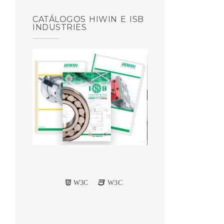
CATÁLOGOS HIWIN E ISB
INDUSTRIES
W3C
W3C