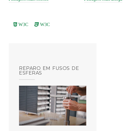
W3C
W3C
REPARO EM FUSOS DE
ESFERAS