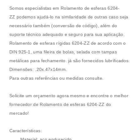
Somos especialistas em
Rolamento de esferas
6204-
ZZ
podemos ajudá-lo na similaridade de outras caso seja
necessário também (conversão de código), além do
suporte técnico adequado e seguro para sua aplicação.
Rolamento de esferas
rígidas 6204-ZZ
de acordo com o
DIN 925-1, uma fileira de bolas, selada com tampas
metálicas para fechamento. já são fornecidos lubrificados.
Dimensões:
.20x.47x14mm
.
Para outras referências ou medidas consulte.
Solicite um orçamento agora mesmo e encontre o melhor
fornecedor de
Rolamento de esferas
6204-ZZ
do
mercado!
Características:
Material: aço endurecido.