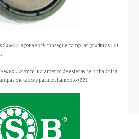
as
608-ZZ
, agora você consegue comprar produtos ISB
l.
sões
8x22x7mm. Rolamento de esferas de linha única
 tampas metálicas para fechamento (ZZ).