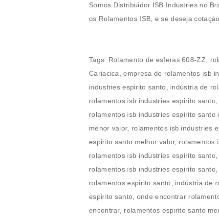
Somos Distribuidor ISB Industries no Br
os
Rolamentos
ISB, e se deseja cotaçā
Tags:
Rolamento de esferas
608-ZZ
,
ro
Cariacica, empresa de rolamentos isb ind
industries espirito santo, indústria de ro
rolamentos isb industries espirito santo
rolamentos isb industries espirito santo
menor valor, rolamentos isb industries e
espirito santo melhor valor, rolamentos 
rolamentos isb industries espirito santo,
rolamentos isb industries espirito santo
rolamentos espirito santo, indústria de 
espirito santo, onde encontrar rolamento
encontrar, rolamentos espirito santo me