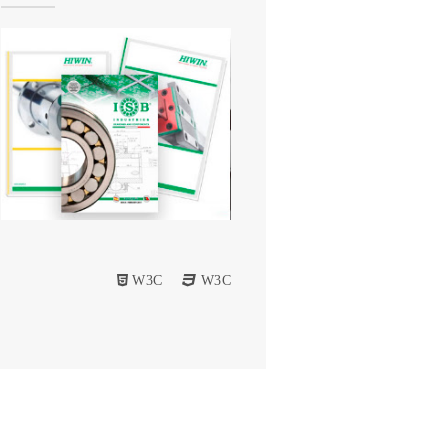
W3C
W3C