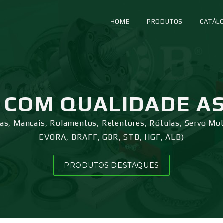
HOME
PRODUTOS
CATÁL
COM QUALIDADE A
ras, Mancais, Rolamentos, Retentores, Rótulas, Servo Mo
EVORA, BRAFF, GBR, STB, HGF, ALB)
PRODUTOS DESTAQUES