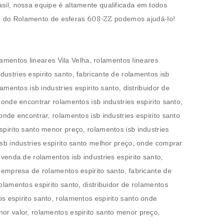
asil, nossa equipe é altamente qualificada em todos
608-ZZ
o do
Rolamento de esferas
podemos ajudá-lo!
lamentos lineares Vila Velha
, rolamentos lineares
ustries espirito santo, fabricante de rolamentos isb
lamentos isb industries espirito santo, distribuidor de
, onde encontrar rolamentos isb industries espirito santo,
 onde encontrar, rolamentos isb industries espirito santo
spirito santo menor preço, rolamentos isb industries
isb industries espirito santo melhor preço, onde comprar
 venda de rolamentos isb industries espirito santo,
, empresa de rolamentos espirito santo, fabricante de
rolamentos espirito santo, distribuidor de rolamentos
s espirito santo, rolamentos espirito santo onde
nor valor, rolamentos espirito santo menor preço,