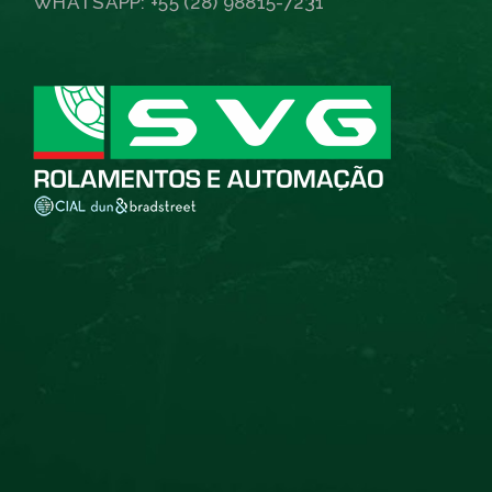
WHATSAPP: +55 (28) 98815-7231