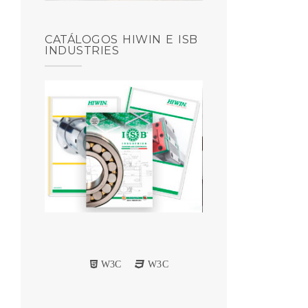
CATÁLOGOS HIWIN E ISB
INDUSTRIES
W3C
W3C