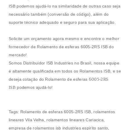
ISB
podemos ajudá-lo na similaridade de outras caso seja
necessário também (conversão de código), além do
suporte técnico adequado e seguro para sua aplicação.
Solicite um orçamento agora mesmo e encontre o melhor
fornecedor de
Rolamento de esferas
6005-2RS ISB
do
mercado!
Somos Distribuidor ISB Industries no Brasil, nossa equipe
é altamente qualificada em todos os
Rolamentos
ISB, e se
6005-2RS
deseja cotaçāo do
Rolamento de esferas
ISB
podemos ajudá-lo!
Tags:
Rolamento de esferas
6005-2RS ISB
,
rolamentos
lineares Vila Velha
, rolamentos lineares Cariacica,
empresa de rolamentos isb industries espirito santo,