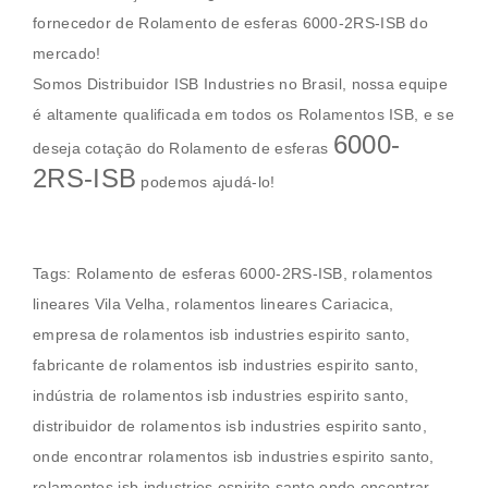
fornecedor de
Rolamento de esferas 6000-2RS-ISB
do
mercado!
Somos Distribuidor ISB Industries no Brasil, nossa equipe
é altamente qualificada em todos os
Rolamentos
ISB, e se
6000-
deseja cotaçāo do
Rolamento de esferas
2RS-ISB
podemos ajudá-lo!
Tags:
Rolamento de esferas 6000-2RS-ISB
,
rolamentos
lineares Vila Velha
, rolamentos lineares Cariacica,
empresa de rolamentos isb industries espirito santo,
fabricante de rolamentos isb industries espirito santo,
indústria de rolamentos isb industries espirito santo,
distribuidor de rolamentos isb industries espirito santo,
onde encontrar rolamentos isb industries espirito santo,
rolamentos isb industries espirito santo onde encontrar,