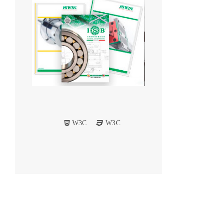
W3C
W3C