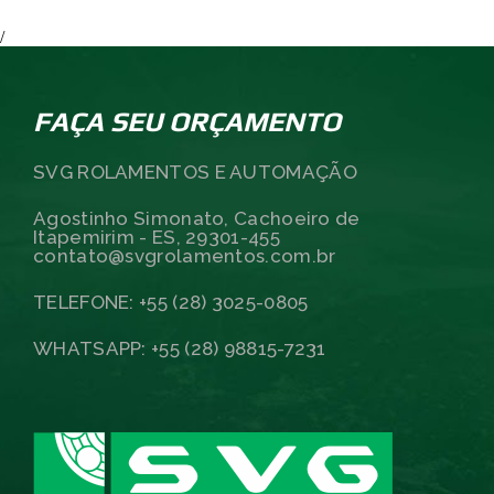
/
FAÇA SEU ORÇAMENTO
SVG ROLAMENTOS E AUTOMAÇÃO
Agostinho Simonato, Cachoeiro de
Itapemirim - ES, 29301-455
contato@svgrolamentos.com.br
TELEFONE: +55 (28) 3025-0805
WHATSAPP: +55 (28) 98815-7231