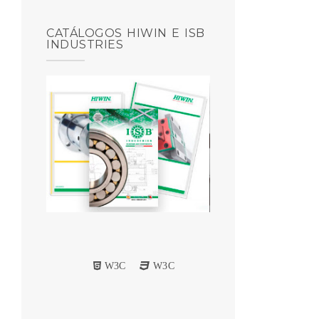
CATÁLOGOS HIWIN E ISB
INDUSTRIES
W3C
W3C