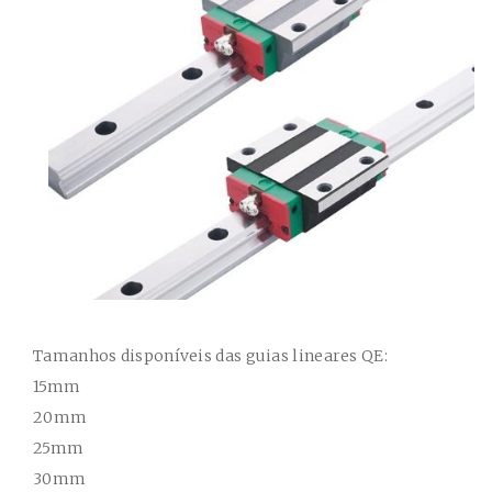
Tamanhos disponíveis das guias lineares QE:
15mm
20mm
25mm
30mm