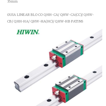
35mm
GUIA
LINEAR BLOCO
QHH-CA/ QHW-CA(CC)/ QHW-
CB/ QHH-HA/ QHW-HA(HC)/ QHW-HB
PATINS