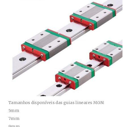
Tamanhos disponíveis das guias lineares MGN:
5mm
7mm
9mm