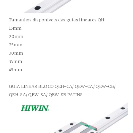
Tamanhos disponíveis das guias lineares QH:
15mm
20mm
25mm
30mm
35mm
45mm
GUIA
LINEAR BLOCO
QEH-CA/ QEW-CA/ QEW-CB/
QEH-SA/ QEW-SA/ QEW-SB
PATINS