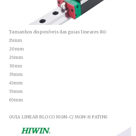
Tamanhos disponíveis das guias lineares RG:
15mm
20mm
25mm
30mn
35mm
45mm
55mm
65mm
GUIA
LINEAR BLOCO
MGN-C/ MGN-H
PATINS