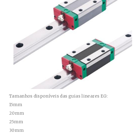
Tamanhos disponíveis das guias lineares EG:
15mm
20mm
25mm
30mm