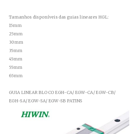
Tamanhos disponíveis das guias lineares HGL:
15mm
25mm
30mm
35mm
45mm
55mm
65mm
GUIA
LINEAR BLOCO
EGH-CA/ EGW-CA/ EGW-CB/
EGH-SA/ EGW-SA/ EGW-SB
PATINS