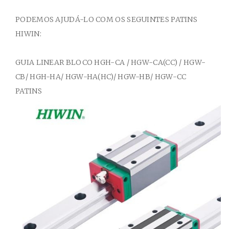
PODEMOS AJUDÁ-LO
COM OS SEGUINTES PATINS
HIWIN:
GUIA LINEAR BLOCO HGH-CA / HGW-CA(CC) / HGW-
CB/ HGH-HA/ HGW-HA(HC)/ HGW-HB/ HGW-CC
PATINS