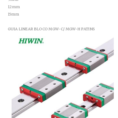
12mm
15mm
GUIA
LINEAR BLOCO
MGW-C/ MGW-H
PATINS