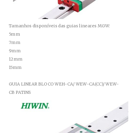
Tamanhos disponíveis das guias lineares MGW:
5mm
7mm
9mm
12mm
15mm
GUIA
LINEAR BLOCO
WEH-CA/ WEW-CA(CC)/ WEW-
CB
PATINS