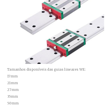
Tamanhos disponíveis das guias lineares WE:
17mm
21mm
27mm
35mm
50mm