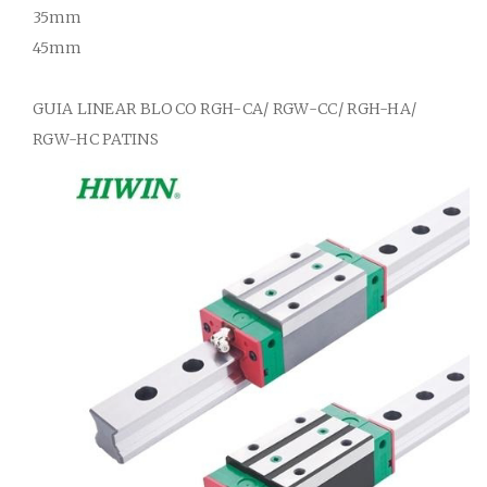
35mm
45mm
GUIA
LINEAR BLOCO
RGH-CA/ RGW-CC/ RGH-HA/
RGW-HC
PATINS