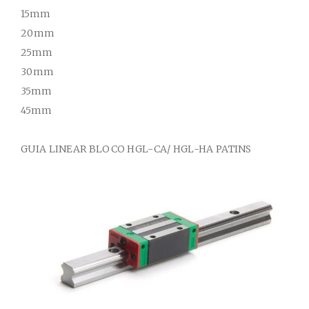
15mm
20mm
25mm
30mm
35mm
45mm
GUIA
LINEAR BLOCO
HGL-CA/ HGL-HA
PATINS