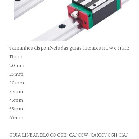
Tamanhos disponíveis das guias lineares HGW e HGH:
15mm
20mm
25mm
30mm
35mm
45mm
55mm
65mm
GUIA
LINEAR BLOCO
CGH-CA/ CGW-CA(CC)/ CGH-HA/