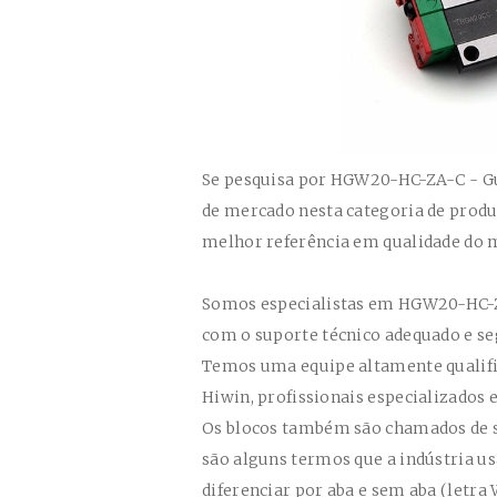
Se pesquisa por
HGW20-HC-ZA-C - Gui
de mercado nesta categoria de prod
melhor referência em qualidade do 
Somos especialistas em
HGW20-HC-
com o suporte técnico adequado e se
Temos uma equipe altamente qualif
Hiwin
, profissionais especializados
Os blocos também são chamados de sa
são alguns termos que a indústria us
diferenciar por aba e sem aba (letra 