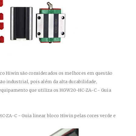
oco Hiwin
são considerados os melhores em questão
 industrial, pois além da alta durabilidade,
equipamento que utiliza os
HGW20-HC-ZA-C
- Guia
HC-ZA-C
- Guia linear bloco Hiwin
pelas cores verde e