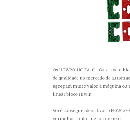
Os
HGW20-HC-ZA-C
- Guia linear bl
de qualidade no mercado de automação
agregam muito valor a máquina ou 
linear bloco Hiwin
.
Você consegue identificar o
HGW20-
vermelho, conforme foto abaixo: