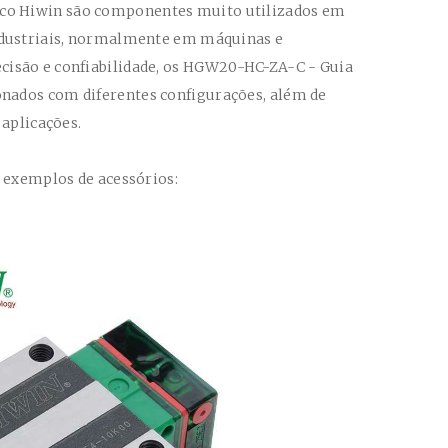
oco Hiwin
são componentes muito utilizados em
ndustriais, normalmente em máquinas e
isão e confiabilidade, os
HGW20-HC-ZA-C
- Guia
nados com diferentes configurações, além de
 aplicações.
s exemplos de acessórios: