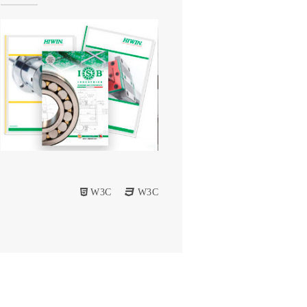
W3C
W3C