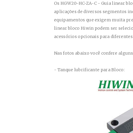
Os
HGW20-HC-ZA-C
- Guia linear bl
aplicações de diversos segmentos i
equipamentos que exigem muita prec
linear bloco Hiwin
podem ser selecio
acessórios opcionais para diferentes
Nas fotos abaixo você confere algun
- Tanque lubrificante para Bloco: