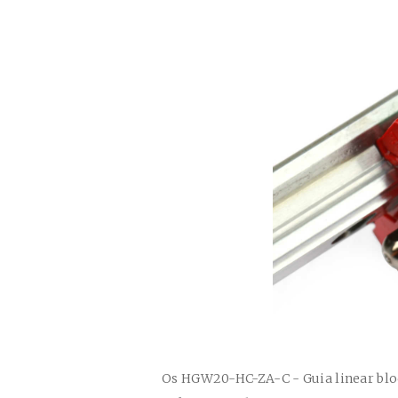
Os
HGW20-HC-ZA-C
- Guia linear bl