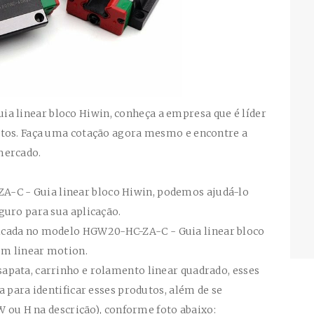
a linear bloco Hiwin
, conheça a empresa que é líder
utos. Faça uma cotação agora mesmo e encontre a
mercado.
ZA-C
- Guia linear bloco Hiwin
, podemos ajudá-lo
guro para sua aplicação.
icada no modelo
HGW20-HC-ZA-C
- Guia linear bloco
 em linear motion.
pata, carrinho e rolamento linear quadrado, esses
a para identificar esses produtos, além de se
W ou H na descrição), conforme foto abaixo: