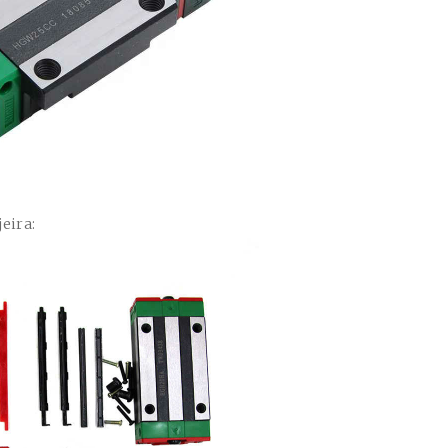
eira: