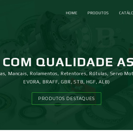
HOME
PRODUTOS
CATÁL
COM QUALIDADE A
ras, Mancais, Rolamentos, Retentores, Rótulas, Servo Mo
EVORA, BRAFF, GBR, STB, HGF, ALB)
PRODUTOS DESTAQUES