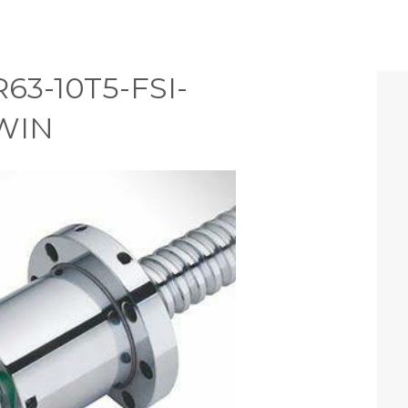
R63-10T5-FSI-
IWIN