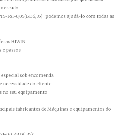
 mercado.
T5-FSI-0,05(BD6,35)
, podemos ajudá-lo com todas as
feras HIWIN:
 e passos
 especial sob encomenda
e necessidade do cliente
es no seu equipamento
ncipais fabricantes de Máquinas e equipamentos do
SI-0,05(BD6,35)
: