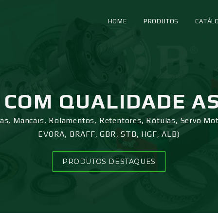
HOME
PRODUTOS
CATÁL
COM QUALIDADE A
ras, Mancais, Rolamentos, Retentores, Rótulas, Servo Mo
EVORA, BRAFF, GBR, STB, HGF, ALB)
PRODUTOS DESTAQUES