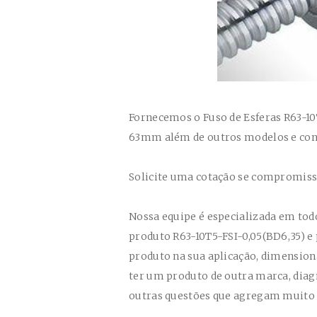
Fornecemos o Fuso de Esferas
R63-10
63mm além de outros modelos e con
Solicite uma cotação se compromis
Nossa equipe é especializada em tod
produto
R63-10T5-FSI-0,05(BD6,35)
e
produto na sua aplicação, dimension
ter um produto de outra marca, diagnó
outras questões que agregam muito 