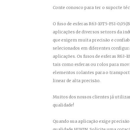
Conte conosco para ter o suporte té
O fuso de esferas
R63-10T5-FSI-0,05(
aplicações de diversos setores da 
que exigem muita precisão e confiabi
selecionados em diferentes configur
aplicações. Os fusos de esferas
R63-1
tais como esferas ou rolos para movi
elementos rolantes para o transport
linear de alta precisão.
Muitos dos nossos clientes já utiliz
qualidade!
Quando sua aplicação exige precisão 
qualidade HIWIN. Solicite uma cota