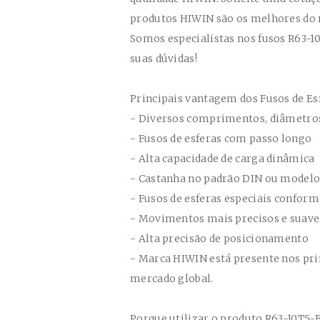
produtos HIWIN são os melhores do
Somos especialistas nos fusos
R63-10
suas dúvidas!
Principais vantagem dos Fusos de Es
- Diversos comprimentos, diâmetros
- Fusos de esferas com passo longo
- Alta capacidade de carga dinâmica
- Castanha no padrão DIN ou modelo
- Fusos de esferas especiais conform
- Movimentos mais precisos e suav
- Alta precisão de posicionamento
- Marca HIWIN está presente nos pri
mercado global.
Porque utilizar o produto
R63-10T5-F