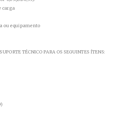
e carga
na ou equipamento
PORTE TÉCNICO PARA OS SEGUINTES ÍTENS:
9)