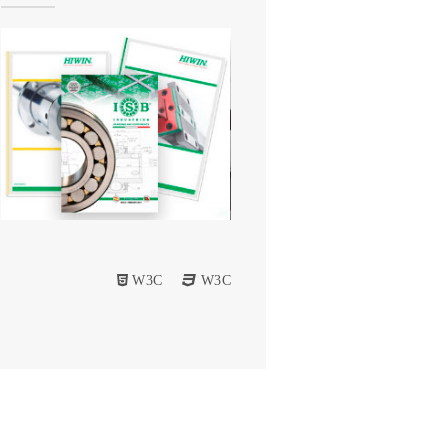
W3C
W3C