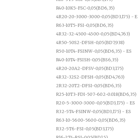
R40-10K5-FSC-0,05(BD6,35)
4R20-20-3000-3000-0,05(BD3,175) - E
R63-10T5-FSI-0,05(BD6,35)
4R32-32-4500-4500-0,05(BD4,763)
4R50-50S2-DFSH-0,05(BD7,938)
R50-10T4-FSINW-0,05(BD6,35) - ES
R40-10T4-FSISH-0,05(BS6,35)
4R20-20A2-DFSV-0,05(BD3,175)
4R32-32S2-DFSH-0,05(BD4,763)
2R32-20T2-DFSI-0,05(BD6,35)
R25-10T3-FDI-507-602-0.018(BD6,35)
R20-5-3000-3000-0,05(BD3,175) - ES
R32-5T4-FSINW-0,05(BD3,175) - ES
R63-10-5600-5600-0,05(BD6,35)
R32-5T6-FSI-0,05(BD3,175)
R16-2T4-RSI-0,05(BD1,5)