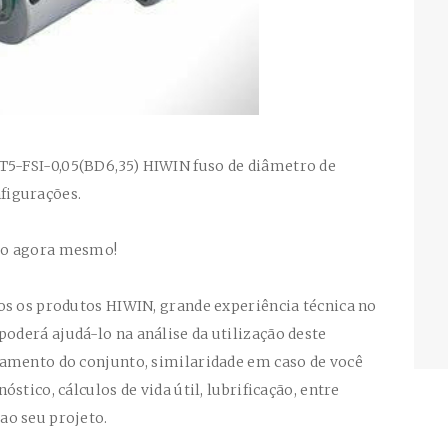
T5-FSI-0,05(BD6,35) HIWIN
fuso de diâmetro de
figurações.
so agora mesmo!
os os produtos HIWIN, grande experiência técnica no
 poderá ajudá-lo na análise da utilização deste
amento do conjunto, similaridade em caso de você
stico, cálculos de vida útil, lubrificação, entre
ao seu projeto.