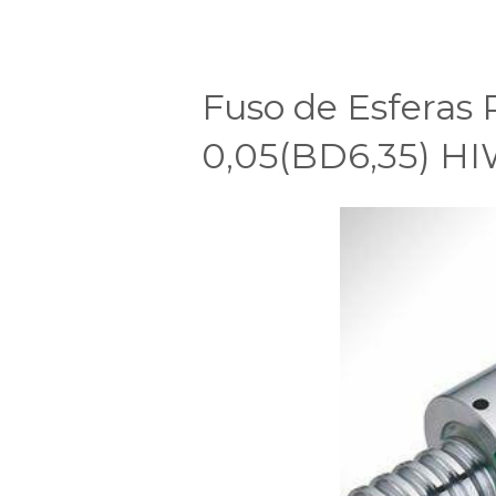
Fuso de Esferas 
0,05(BD6,35) H