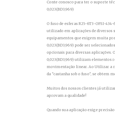
Conte conosco para ter o suporte té
0,023(BD3,969)
O fuso de esferas
R25-6T3-OFSI-434-6
utilizado em aplicações de diversos
equipamentos que exigem muita preci
0,023(BD3,969)
pode ser selecionados
opcionais para diversas aplicações. 
0,023(BD3,969)
utilizam elementos ro
movimentação linear. Ao Utilizar a 
da "castanha sob o fuso", se obtem m
Muitos dos nossos clientes já utiliz
aprovam a qualidade!
Quando sua aplicação exige precisão 