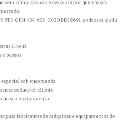
ção sem compromisso e descubra por que nossos
 mercado.
5-6T3-OFSI-434-600-0,023(BD3,969)
, podemos ajudá-
feras HIWIN:
 e passos
 especial sob encomenda
e necessidade do cliente
es no seu equipamento
ncipais fabricantes de Máquinas e equipamentos do