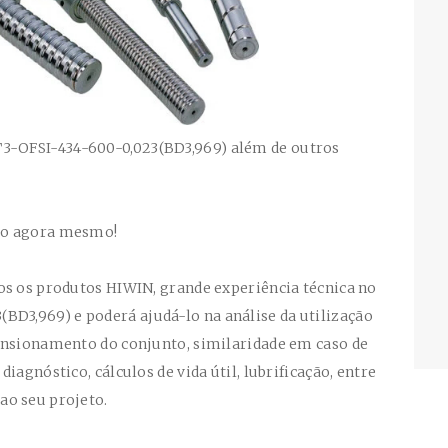
3-OFSI-434-600-0,023(BD3,969)
além de outros
so agora mesmo!
os os produtos HIWIN, grande experiência técnica no
3(BD3,969)
e poderá ajudá-lo na análise da utilização
ensionamento do conjunto, similaridade em caso de
iagnóstico, cálculos de vida útil, lubrificação, entre
ao seu projeto.