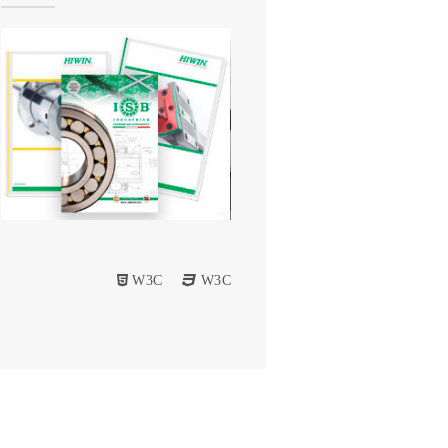
W3C
W3C