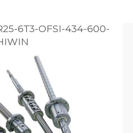
 R25-6T3-OFSI-434-600-
 HIWIN