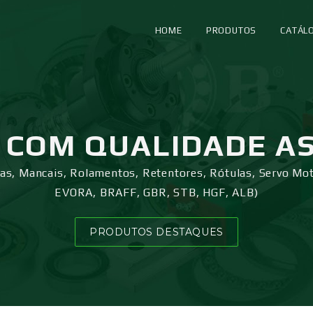
HOME
PRODUTOS
CATÁL
COM QUALIDADE A
ras, Mancais, Rolamentos, Retentores, Rótulas, Servo Mo
EVORA, BRAFF, GBR, STB, HGF, ALB)
PRODUTOS DESTAQUES