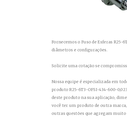
Fornecemos o Fuso de Esferas
R25-6T
diâmetros e configurações.
Solicite uma cotação se compromis
Nossa equipe é especializada em tod
produto
R25-6T3-OFSI-434-600-0,02
deste produto na sua aplicação, dim
você ter um produto de outra marca, d
outras questões que agregam muito 