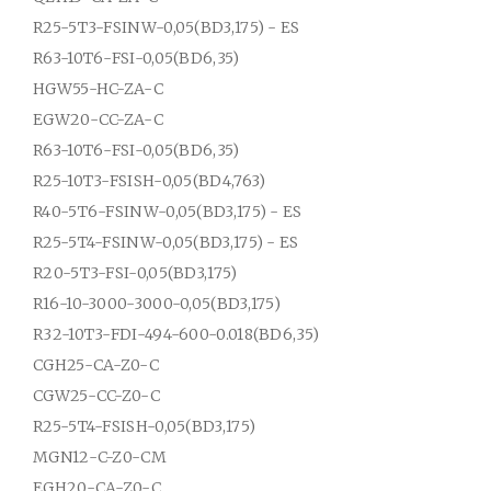
R25-5T3-FSINW-0,05(BD3,175) - ES
R63-10T6-FSI-0,05(BD6,35)
HGW55-HC-ZA-C
EGW20-CC-ZA-C
R63-10T6-FSI-0,05(BD6,35)
R25-10T3-FSISH-0,05(BD4,763)
R40-5T6-FSINW-0,05(BD3,175) - ES
R25-5T4-FSINW-0,05(BD3,175) - ES
R20-5T3-FSI-0,05(BD3,175)
R16-10-3000-3000-0,05(BD3,175)
R32-10T3-FDI-494-600-0.018(BD6,35)
CGH25-CA-Z0-C
CGW25-CC-Z0-C
R25-5T4-FSISH-0,05(BD3,175)
MGN12-C-Z0-CM
EGH20-CA-Z0-C