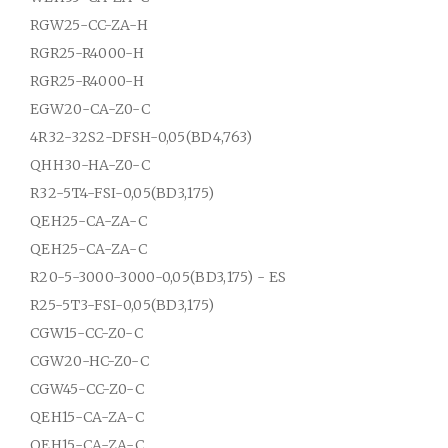
RGW25-CC-ZA-H
RGR25-R4000-H
RGR25-R4000-H
EGW20-CA-Z0-C
4R32-32S2-DFSH-0,05(BD4,763)
QHH30-HA-Z0-C
R32-5T4-FSI-0,05(BD3,175)
QEH25-CA-ZA-C
QEH25-CA-ZA-C
R20-5-3000-3000-0,05(BD3,175) - ES
R25-5T3-FSI-0,05(BD3,175)
CGW15-CC-Z0-C
CGW20-HC-Z0-C
CGW45-CC-Z0-C
QEH15-CA-ZA-C
QEH15-CA-ZA-C