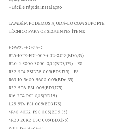
- Fácil e rápida instalação
TAMBÉM PODEMOS AJUDÁ-LO COM SUPORTE
TÉCNICO PARA OS SEGUINTES ÍTENS:
HGW25-HC-ZA-C
R25-10T3-FDI-507-602-0.018(BD6,35)
R20-5-3000-3000-0,05(BD3,175) - ES
R32-5T4-FSINW-0,05(BD3,175) - ES
R63-10-5600-5600-0,05(BD6,35)
R32-5T6-FSI-0,05(BD3,175)
R16-2T4-RSI-0,05(BD1,5)
L25-5T4-FSI-0,05(BD3,175)
4R40-40K2-FSC-0,05(BD6,35)
4R20-20K2-FSC-0,05(BD3,175)
WEH35-CA-ZA-C