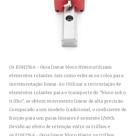
Os
EGH25SA - Guia linear bloco Hiwin
utilizam
elementos rolantes, tais como esferas ou rolos para
movimentação linear. Ao Utilizar a recirculação de
elementos rolantes para o transporte do "bloco sob o
trilho", se obtem movimento linear de alta precisão.
Comparado a um modelo tradicional, o coeficiente de
fricção para um guias lineares é somente 1/50th.
Devido ao efeito de retenção entre os trilhos e
os
EGH25SA - Guia linear bloco Hiwin
, os trilhos