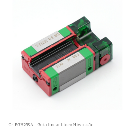
Os
EGH25SA - Guia linear bloco Hiwin
são