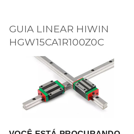
GUIA LINEAR HIWIN
HGW15CA1R100Z0C
VOCÊ ESTÁ PROCURANDO