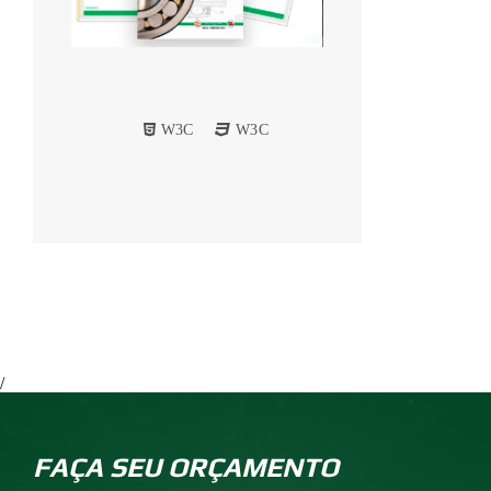
W3C
W3C
/
FAÇA SEU ORÇAMENTO