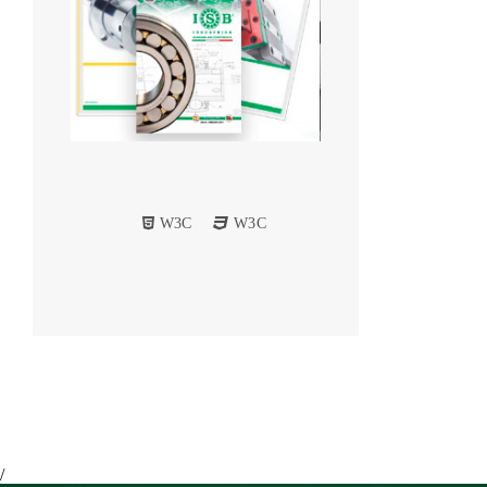
W3C
W3C
/