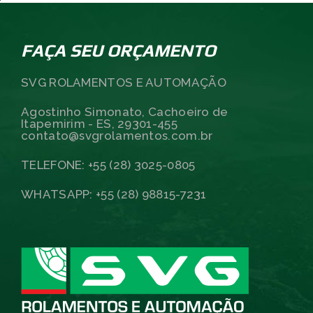
FAÇA SEU ORÇAMENTO
SVG ROLAMENTOS E AUTOMAÇÃO
Agostinho Simonato, Cachoeiro de
Itapemirim - ES, 29301-455
contato@svgrolamentos.com.br
TELEFONE: +55 (28) 3025-0805
WHATSAPP: +55 (28) 98815-7231