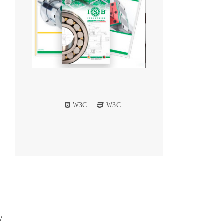
W3C
W3C
/