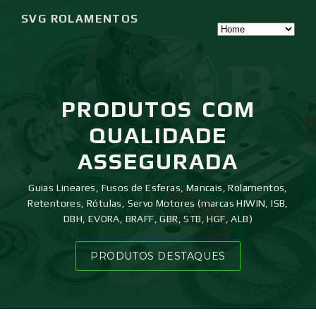
SVG ROLAMENTOS
PRODUTOS
COM
QUALIDADE
ASSEGURADA
Guias Lineares, Fusos de Esferas, Mancais, Rolamentos,
Retentores, Rótulas, Servo Motores (marcas HIWIN, ISB,
DBH, EVORA, BRAFF, GBR, STB, HGF, ALB)
PRODUTOS DESTAQUES