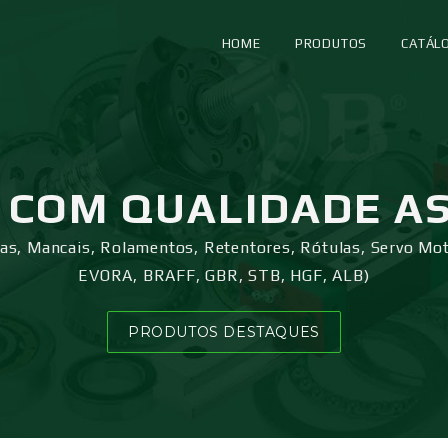
HOME
PRODUTOS
CATÁL
COM QUALIDADE A
ras, Mancais, Rolamentos, Retentores, Rótulas, Servo Mo
EVORA, BRAFF, GBR, STB, HGF, ALB)
PRODUTOS DESTAQUES