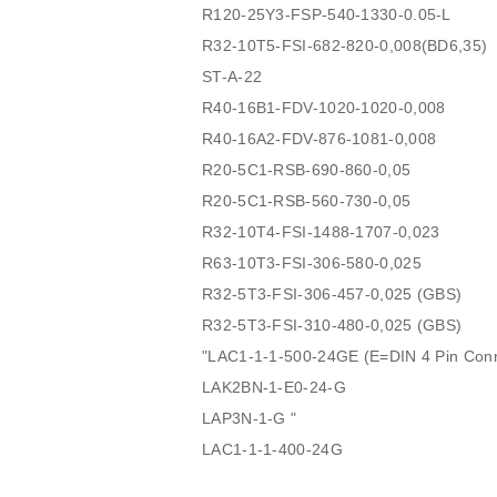
R120-25Y3-FSP-540-1330-0.05-L
R32-10T5-FSI-682-820-0,008(BD6,35)
ST-A-22
R40-16B1-FDV-1020-1020-0,008
R40-16A2-FDV-876-1081-0,008
R20-5C1-RSB-690-860-0,05
R20-5C1-RSB-560-730-0,05
R32-10T4-FSI-1488-1707-0,023
R63-10T3-FSI-306-580-0,025
R32-5T3-FSI-306-457-0,025 (GBS)
R32-5T3-FSI-310-480-0,025 (GBS)
"LAC1-1-1-500-24GE (E=DIN 4 Pin Con
LAK2BN-1-E0-24-G
LAP3N-1-G "
LAC1-1-1-400-24G