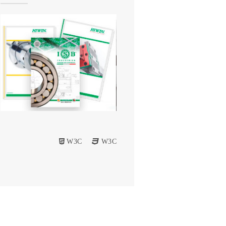
W3C
W3C