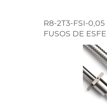
R8-2T3-FSI-0,0
FUSOS DE ESFE