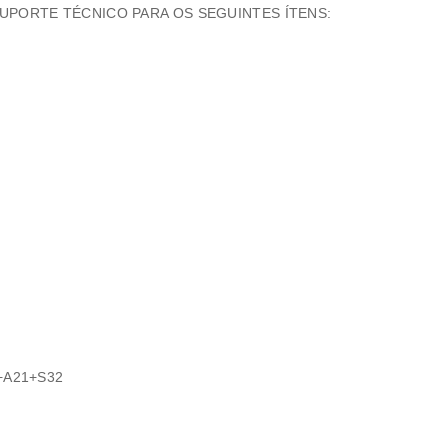
PORTE TÉCNICO PARA OS SEGUINTES ÍTENS:
+A21+S32