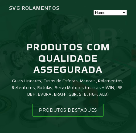
SVG ROLAMENTOS
PRODUTOS
COM
QUALIDADE
ASSEGURADA
Guias Lineares, Fusos de Esferas, Mancais, Rolamentos,
Retentores, Rótulas, Servo Motores (marcas HIWIN, ISB,
DBH, EVORA, BRAFF, GBR, STB, HGF, ALB)
PRODUTOS DESTAQUES