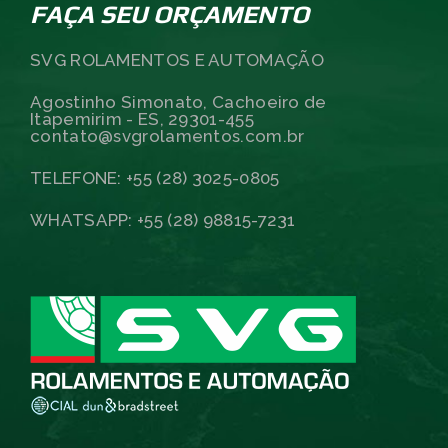
FAÇA SEU ORÇAMENTO
SVG ROLAMENTOS E AUTOMAÇÃO
Agostinho Simonato, Cachoeiro de
Itapemirim - ES, 29301-455
contato@svgrolamentos.com.br
TELEFONE: +55 (28) 3025-0805
WHATSAPP: +55 (28) 98815-7231