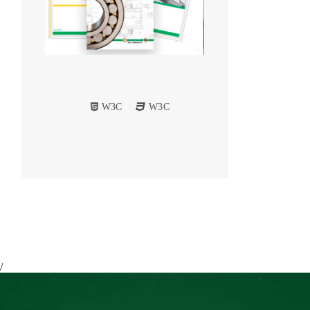
W3C
W3C
/