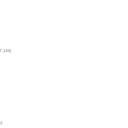
7,144)
5)