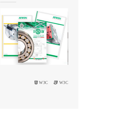
W3C
W3C