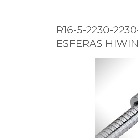
R16-5-2230-223
ESFERAS HIWI