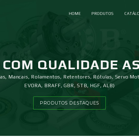
HOME
PRODUTOS
CATÁL
COM QUALIDADE A
ras, Mancais, Rolamentos, Retentores, Rótulas, Servo Mo
EVORA, BRAFF, GBR, STB, HGF, ALB)
PRODUTOS DESTAQUES