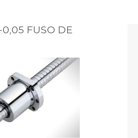
0-0,05 FUSO DE
N