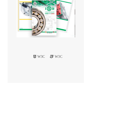
W3C
W3C