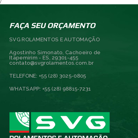
/
FAÇA SEU ORÇAMENTO
SVG ROLAMENTOS E AUTOMAÇÃO
Agostinho Simonato, Cachoeiro de
Itapemirim - ES, 29301-455
contato@svgrolamentos.com.br
TELEFONE: +55 (28) 3025-0805
WHATSAPP: +55 (28) 98815-7231