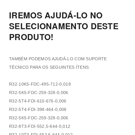
IREMOS AJUDÁ-LO NO
SELECIONAMENTO DESTE
PRODUTO!
TAMBÉM PODEMOS AJUDÁ-LO COM SUPORTE
TÉCNICO PARA OS SEGUINTES ÍTENS:
R32-10K5-FDC-495-712-0,018
R32-5K5-FDC-259-328-0,006
R32-5T4-FDI-610-676-0,006
R32-5T4-FDI-398-464-0,008
R32-5K5-FDC-259-328-0,006
R32-8T3-FDI-552,5-644-0,012
R32-10T3-FDI-552,5-644-0,012