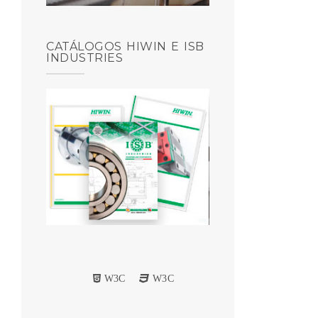
CATÁLOGOS HIWIN E ISB
INDUSTRIES
W3C
W3C