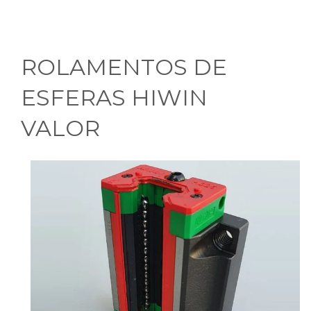
ROLAMENTOS DE
ESFERAS HIWIN
VALOR