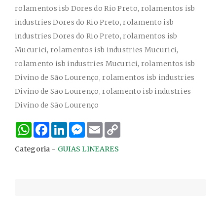
W
F
L
M
E
C
h
a
i
e
m
o
a
c
n
s
a
p
Categoria -
GUIAS LINEARES
t
e
k
s
i
y
s
b
e
e
l
L
A
o
d
n
i
p
o
I
g
n
p
k
n
e
k
r