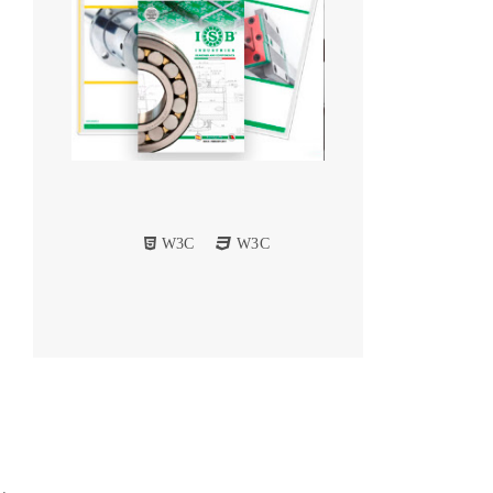
W3C
W3C