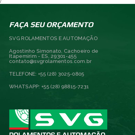
/
FAÇA SEU ORÇAMENTO
SVG ROLAMENTOS E AUTOMAÇÃO
Agostinho Simonato, Cachoeiro de
Itapemirim - ES, 29301-455
contato@svgrolamentos.com.br
TELEFONE: +55 (28) 3025-0805
WHATSAPP: +55 (28) 98815-7231