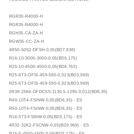
RGR30-R4000-H
RGR35-R4000-H
RGH35-CA-ZA-H
RGW35-CC-ZA-H
4R50-50S2-DFSH-0,05(BD7,938)
R16-10-3000-3000-0,05(BD3,175)
R25-10-4500-4500-0,05(BD4,763)
R25-6T3-OFSI-459-590-0,023(BD3,969)
R25-6T3-OFSI-459-590-0,023(BD3,969)
2R38-25K6-DFDCSS-1130,5-1295-0,012(BD6,35)
R40-10T4-FSINW-0,05(BD6,35) - ES
R50-10T4-FSINW-0,05(BD6,35) - ES
R16-5T3-FSINW-0,05(BD3,175) - ES
4R32-32K2-FSCNW-0,05(BD3,969) - ES
R25-5-4500-4500-0,05(BD3,175) - ES