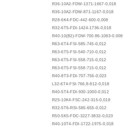
R36-10A2-FDW-1371-1667-0,018
R36-10A2-FDW-871-1167-0,018
R28-6K4-FDC-442-600-0,008
R32-6T5-FDI-1424-1736-0,018
R40-10(B2)-FDW-700.86-1083-0.008
R63-6T4-FSI-585-745-0,012
R63-6T5-FSI-540-710-0,012
R63-6T5-FSI-558-715-0,012
R63-6T5-FSI-558-715-0,012
R40-8T3-FDI-707-756-0,023
L32-6T4-FSI-766,8-812-0,018
R40-5T4-FDI-930-1000-0,012
R25-10K4-FSC-242-315-0,018
R32-5T6-RSI-585-655-0,012
R50-5K5-FDC-3227-3832-0,023
R40-10T4-FDI-1722-1975-0,018