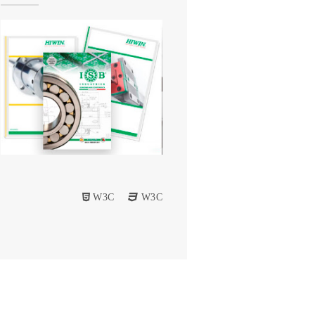
W3C
W3C