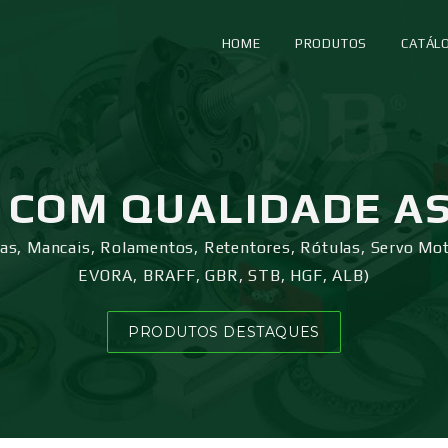
HOME
PRODUTOS
CATÁL
COM QUALIDADE A
ras, Mancais, Rolamentos, Retentores, Rótulas, Servo Mo
EVORA, BRAFF, GBR, STB, HGF, ALB)
PRODUTOS DESTAQUES