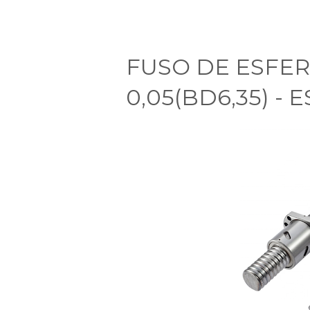
FUSO DE ESFER
0,05(BD6,35) - E