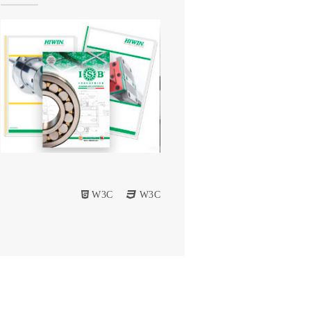
W3C
W3C