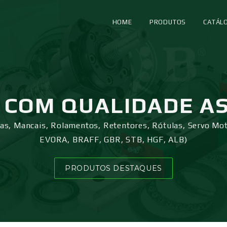
HOME
PRODUTOS
CATÁL
COM QUALIDADE A
ras, Mancais, Rolamentos, Retentores, Rótulas, Servo Mo
EVORA, BRAFF, GBR, STB, HGF, ALB)
PRODUTOS DESTAQUES