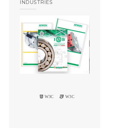
INDUSTRIES
W3C
W3C