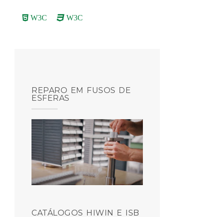
W3C
W3C
REPARO EM FUSOS DE
ESFERAS
CATÁLOGOS HIWIN E ISB