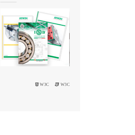
W3C
W3C