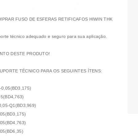
PRAR FUSO DE ESFERAS RETIFICAFOS HIWIN THK
orte técnico adequado e seguro para sua aplicação.
ENTO DESTE PRODUTO!
PORTE TÉCNICO PARA OS SEGUINTES ÍTENS:
0,05(BD3,175)
5(BD4,763)
,05-Q1(BD3,969)
05(BD3,175)
05(BD4,763)
05(BD6,35)