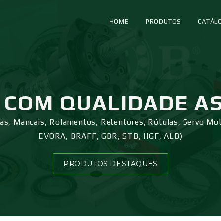
HOME
PRODUTOS
CATÁL
COM QUALIDADE A
ras, Mancais, Rolamentos, Retentores, Rótulas, Servo Mo
EVORA, BRAFF, GBR, STB, HGF, ALB)
PRODUTOS DESTAQUES