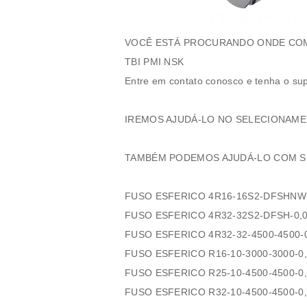
VOCÊ ESTÁ PROCURANDO ONDE COM
TBI PMI NSK
Entre em contato conosco e tenha o sup
IREMOS AJUDÁ-LO NO SELECIONAM
TAMBÉM PODEMOS AJUDÁ-LO COM SU
FUSO ESFERICO 4R16-16S2-DFSHNW-
FUSO ESFERICO 4R32-32S2-DFSH-0,0
FUSO ESFERICO 4R32-32-4500-4500-0
FUSO ESFERICO R16-10-3000-3000-0,
FUSO ESFERICO R25-10-4500-4500-0,
FUSO ESFERICO R32-10-4500-4500-0,