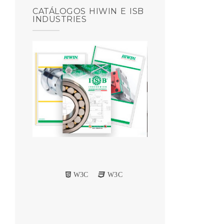
CATÁLOGOS HIWIN E ISB
INDUSTRIES
W3C
W3C