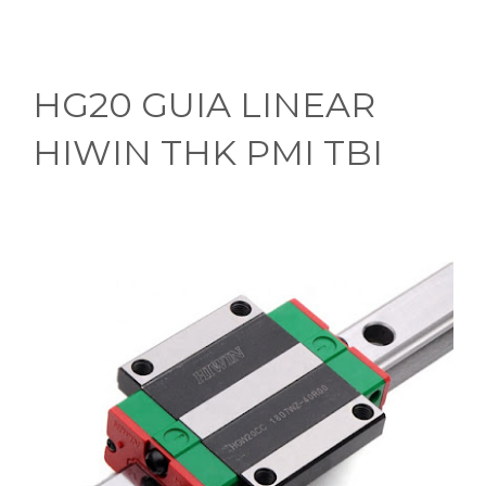
HG20 GUIA LINEAR
HIWIN THK PMI TBI