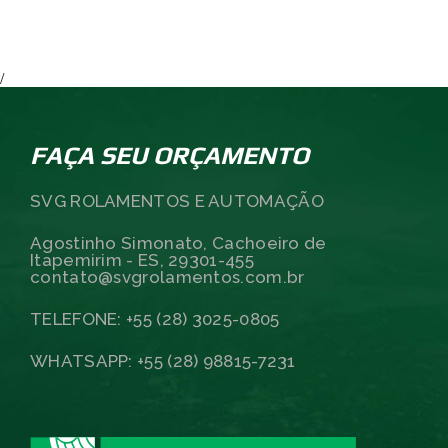
/
FAÇA SEU ORÇAMENTO
SVG ROLAMENTOS E AUTOMAÇÃO
Agostinho Simonato, Cachoeiro de
Itapemirim - ES, 29301-455
contato@svgrolamentos.com.br
TELEFONE: +55 (28) 3025-0805
WHATSAPP: +55 (28) 98815-7231