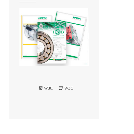
W3C
W3C